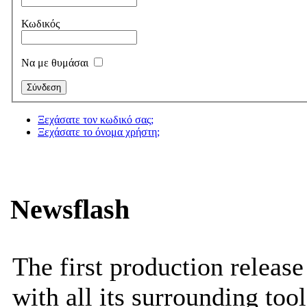
Κωδικός
Να με θυμάσαι
Ξεχάσατε τον κωδικό σας;
Ξεχάσατε το όνομα χρήστη;
Newsflash
The first production releas
with all its surrounding tool