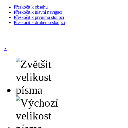
Přeskočit k obsahu
Přeskočit k hlavní navigaci
Přeskočit k prvnímu sloupci
Přeskočit k druhému sloupci
.