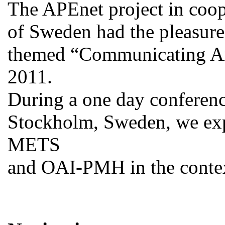
The APEnet project in coop
of Sweden had the pleasure 
themed “Communicating Ar
2011.
During a one day conferen
Stockholm, Sweden, we ex
METS
and OAI-PMH in the contex