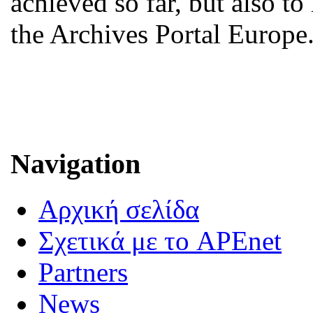
achieved so far, but also to
the Archives Portal Europe
Navigation
Αρχική σελίδα
Σχετικά με το APEnet
Partners
News