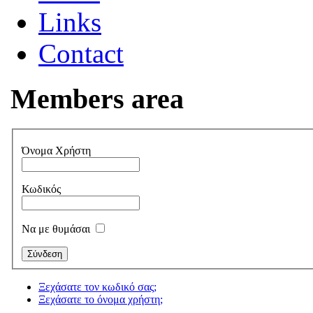
Links
Contact
Members area
Όνομα Χρήστη
Κωδικός
Να με θυμάσαι
Ξεχάσατε τον κωδικό σας;
Ξεχάσατε το όνομα χρήστη;