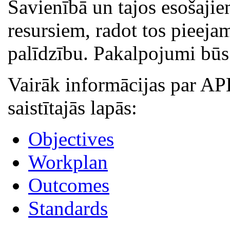
Savienībā un tajos esošajie
resursiem, radot tos pieeja
palīdzību. Pakalpojumi būs
Vairāk informācijas par APE
saistītajās lapās:
Objectives
Workplan
Outcomes
Standards