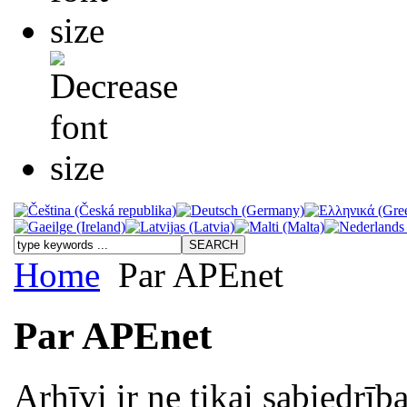
Home
Par APEnet
Par APEnet
Arhīvi ir ne tikai sabiedrīb