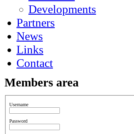
Developments
Partners
News
Links
Contact
Members area
Username
Password