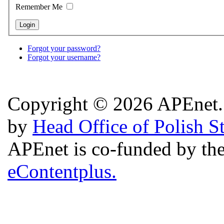
Remember Me
Forgot your password?
Forgot your username?
Copyright © 2026 APEnet. 
by
Head Office of Polish S
APEnet is co-funded by 
eContentplus.