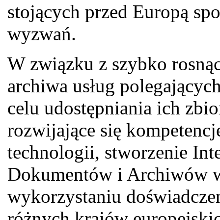
stojących przed Europą sp
wyzwań.
W związku z szybko rosnąc
archiwa usług polegających
celu udostępniania ich zbi
rozwijające się kompetenc
technologii, stworzenie In
Dokumentów i Archiwów w 
wykorzystaniu doświadczeni
różnych krajów europejskic