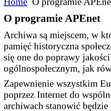
Home
O programie APEne
O programie APEnet
Archiwa są miejscem, w k
pamięć historyczna społecz
się one do poprawy jakośc
ogólnospołecznym, jak ró
Zapewnienie wszystkim Eu
poprzez Internet do wspól
archiwach stanowić będzie 