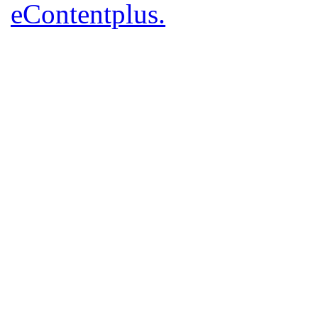
eContentplus.