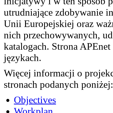
inicjatywy i w ten sposób 
utrudniające zdobywanie i
Unii Europejskiej oraz wa
nich przechowywanych, udo
katalogach. Strona APEnet
językach.
Więcej informacji o proje
stronach podanych poniżej
Objectives
Workplan