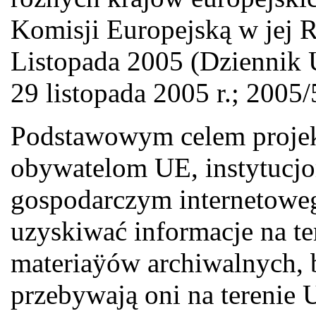
Komisji Europejską w jej 
Listopada 2005 (Dziennik 
29 listopada 2005 r.; 2005
Podstawowym celem projekt
obywatelom UE, instytucj
gospodarczym internetoweg
uzyskiwać informacje na te
materiaÿów archiwalnych, 
przebywają oni na terenie U