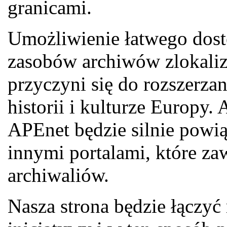
granicami.
Umożliwienie łatwego dostę
zasobów archiwów zlokali
przyczyni się do rozszerzan
historii i kulturze Europy. 
APEnet będzie silnie powią
innymi portalami, które za
archiwaliów.
Nasza strona będzie łączyć