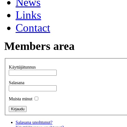
News
Links
Contact
Members area
Käyttäjätunnus
Salasana
Muista minut
Salasana unohtunut?