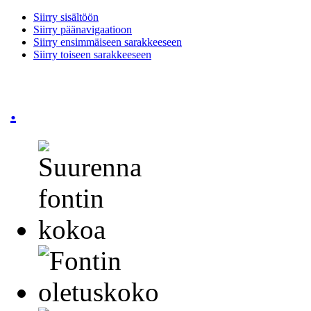
Siirry sisältöön
Siirry päänavigaatioon
Siirry ensimmäiseen sarakkeeseen
Siirry toiseen sarakkeeseen
.