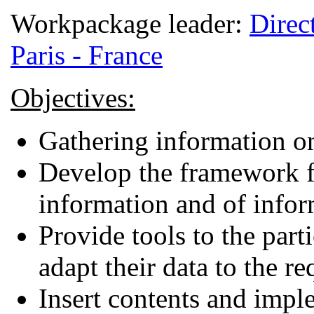
Workpackage leader:
Direc
Paris - France
Objectives:
Gathering information on
Develop the framework fo
information and of infor
Provide tools to the part
adapt their data to the r
Insert contents and impl