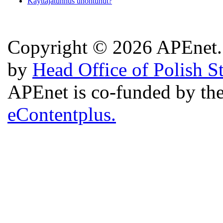
Käyttäjätunnus unohtunut?
Copyright © 2026 APEnet. 
by
Head Office of Polish S
APEnet is co-funded by 
eContentplus.