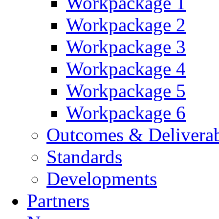
Workpackage 1
Workpackage 2
Workpackage 3
Workpackage 4
Workpackage 5
Workpackage 6
Outcomes & Deliverab
Standards
Developments
Partners