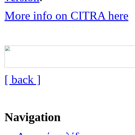
More info on CITRA here
[ back ]
Navigation