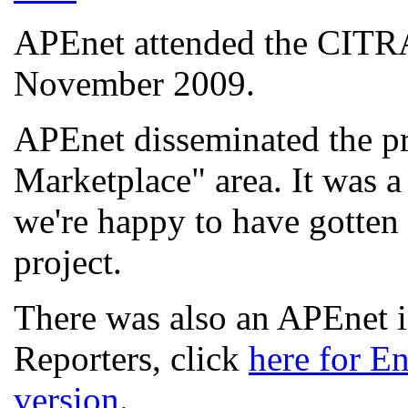
APEnet attended the CITRA
November 2009.
APEnet disseminated the pr
Marketplace" area. It was a 
we're happy to have gotten 
project.
There was also an APEnet i
Reporters, click
here for En
version
.