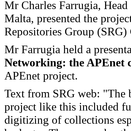
Mr Charles Farrugia, Head 
Malta, presented the project
Repositories Group (SRG) C
Mr Farrugia held a present
Networking: the APEnet 
APEnet project.
Text from SRG web: "The b
project like this included 
digitizing of collections es