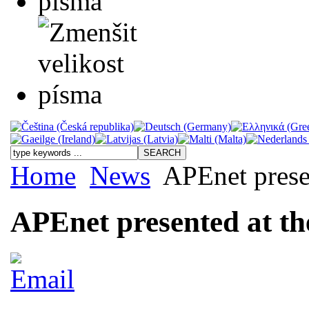
Home
News
APEnet prese
APEnet presented at t