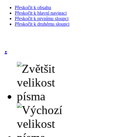
Přeskočit k obsahu
Přeskočit k hlavní navigaci
Přeskočit k prvnímu sloupci
Přeskočit k druhému sloupci
.