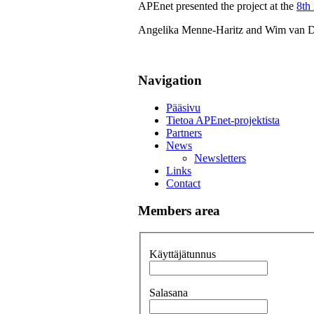
APEnet presented the project at the
8th
Angelika Menne-Haritz and Wim van Don
Navigation
Pääsivu
Tietoa APEnet-projektista
Partners
News
Newsletters
Links
Contact
Members area
Käyttäjätunnus
Salasana