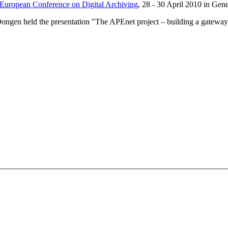
 European Conference on Digital Archiving
, 28 - 30 April 2010 in Gen
gen held the presentation "The APEnet project – building a gateway 