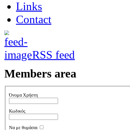
Links
Contact
RSS feed
Members area
Όνομα Χρήστη
Κωδικός
Να με θυμάσαι