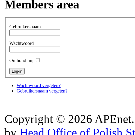
Members area
Gebruikersnaam
Wachtwoord
Onthoud mij
Wachtwoord vergeten?
Gebruikersnaam vergeten?
Copyright © 2026 APEnet. 
by
Head Office of Polish S