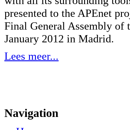
with all its surrounding tool
presented to the APEnet proj
Final General Assembly of 
January 2012 in Madrid.
Lees meer...
Navigation