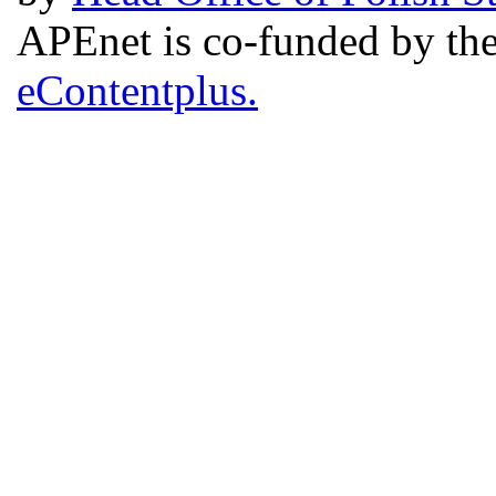
APEnet is co-funded by 
eContentplus.