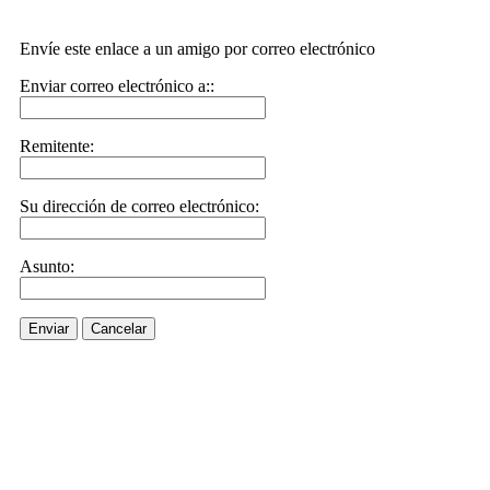
Envíe este enlace a un amigo por correo electrónico
Enviar correo electrónico a::
Remitente:
Su dirección de correo electrónico:
Asunto:
Enviar
Cancelar