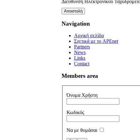
Διεύθυνση Ηλεκτρονικού Ταχυδρομείο
Αποστολή
Navigation
Αρχική σελίδα
Σχετικά με το APEnet
Partners
News
Links
Contact
Members area
Όνομα Χρήστη
Κωδικός
Να με θυμάσαι