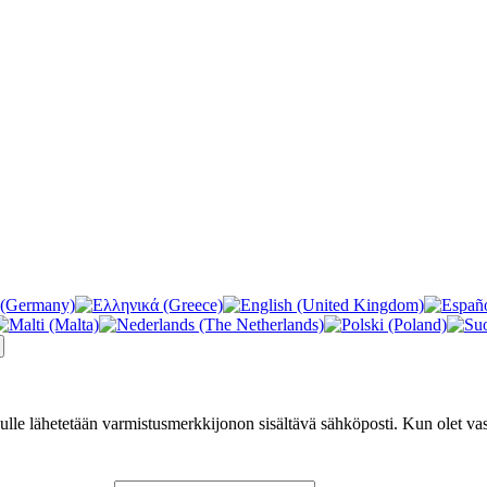
nulle lähetetään varmistusmerkkijonon sisältävä sähköposti. Kun olet va