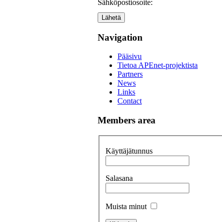
Sähköpostiosoite:
Lähetä
Navigation
Pääsivu
Tietoa APEnet-projektista
Partners
News
Links
Contact
Members area
Käyttäjätunnus
Salasana
Muista minut