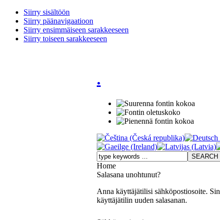
Siirry sisältöön
Siirry päänavigaatioon
Siirry ensimmäiseen sarakkeeseen
Siirry toiseen sarakkeeseen
.
Home
Salasana unohtunut?
Anna käyttäjätilisi sähköpostiosoite. Si
käyttäjätilin uuden salasanan.