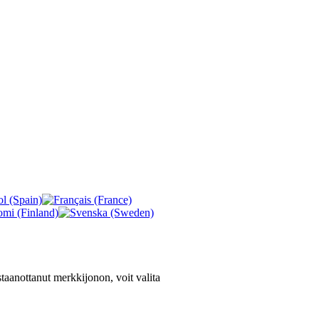
staanottanut merkkijonon, voit valita