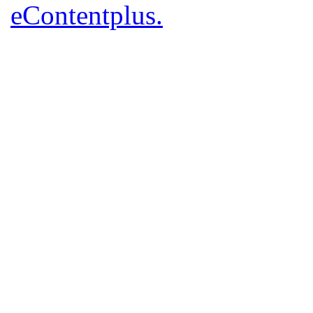
eContentplus.