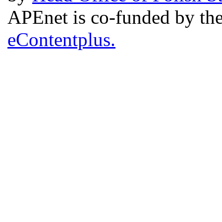
APEnet is co-funded by 
eContentplus.